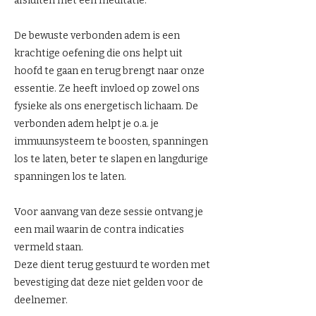
afsluiten met een meditatie.
De bewuste verbonden adem is een
krachtige oefening die ons helpt uit
hoofd te gaan en terug brengt naar onze
essentie. Ze heeft invloed op zowel ons
fysieke als ons energetisch lichaam. De
verbonden adem helpt je o.a. je
immuunsysteem te boosten, spanningen
los te laten, beter te slapen en langdurige
spanningen los te laten.
Voor aanvang van deze sessie ontvang je
een mail waarin de contra indicaties
vermeld staan.
Deze dient terug gestuurd te worden met
bevestiging dat deze niet gelden voor de
deelnemer.