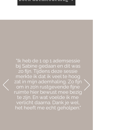
"Ik heb de 1 op 1 ademsessie
bij Sabine gedaan en dit was
zo fijn. Tijdens deze sessie
merkte ik dat ik veel te hoog
zat in mijn ademhaling. Zo fijn
om in zo’n rustgevende fijne
ruimte hier bewust mee bezig
te zijn. En wat voelde ik me
verlicht daarna. Dank je wel,
het heeft me echt geholpen."