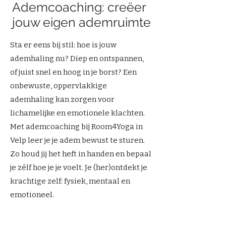
Ademcoaching: creëer
jouw eigen ademruimte
Sta er eens bij stil: hoe is jouw
ademhaling nu? Diep en ontspannen,
of juist snel en hoog in je borst? Een
onbewuste, oppervlakkige
ademhaling kan zorgen voor
lichamelijke en emotionele klachten.
Met ademcoaching bij Room4Yoga in
Velp leer je je adem bewust te sturen.
Zo houd jij het heft in handen en bepaal
je zélf hoe je je voelt. Je (her)ontdekt je
krachtige zelf: fysiek, mentaal en
emotioneel.