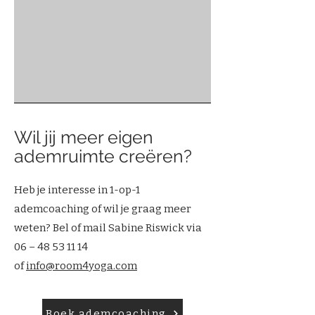
Wil jij meer eigen
ademruimte creëren?
Heb je interesse in 1-op-1
ademcoaching of wil je graag meer
weten? Bel of mail Sabine Riswick via
06 –
48 53 11 14
of
info@room4yoga.com
Boek ademcoaching