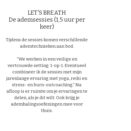
LET'S BREATH
De ademsessies (1,5 uur per
keer)
Tijdens de sessies komen verschillende
ademtechnieken aan bod.
“We werken in een veilige en
vertrouwde setting: 1-op-1. Eventueel
combineer ik de sessies met mijn
jarenlange ervaring met yoga, reiki en
stress- en burn-outcoaching.” Na
afloop is er ruimte om je ervaringen te
delen, als je dit wilt. Ook krijg je
ademhalingsoefeningen mee voor
thuis.