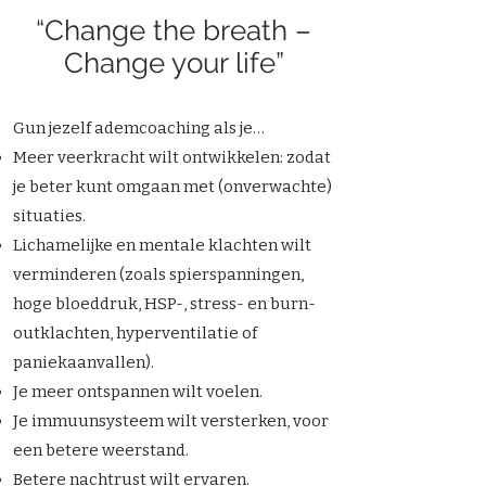
“Change the breath –
Change your life”
Gun jezelf ademcoaching als je…
Meer veerkracht wilt ontwikkelen: zodat
je beter kunt omgaan met (onverwachte)
situaties.
Lichamelijke en mentale klachten wilt
verminderen (zoals spierspanningen,
hoge bloeddruk, HSP-, stress- en burn-
outklachten, hyperventilatie of
paniekaanvallen).
Je meer ontspannen wilt voelen.
Je immuunsysteem wilt versterken, voor
een betere weerstand.
Betere nachtrust wilt ervaren.