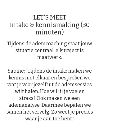
LET'S MEET
Intake & kennismaking (30
minuten)
Tijdens de ademcoaching staat jouw
situatie centraal: elk traject is
maatwerk.
Sabine: “Tijdens de intake maken we
kennis met elkaar en bespreken we
wat je voor jezelf uit de ademsessies
wilt halen. Hoe wil jij je voelen
straks? Ook maken we een
ademanalyse. Daarmee bepalen we
samen het vervolg. Zo weet je precies
waar je aan toe bent.”