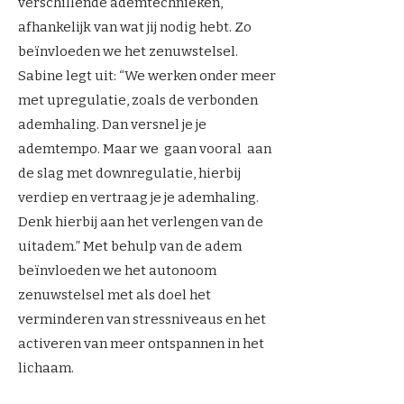
verschillende ademtechnieken,
afhankelijk van wat jij nodig hebt. Zo
beïnvloeden we het zenuwstelsel.
Sabine legt uit: “We werken onder meer
met upregulatie, zoals de verbonden
ademhaling. Dan versnel je je
ademtempo. Maar we gaan vooral aan
de slag met downregulatie, hierbij
verdiep en vertraag je je ademhaling.
Denk hierbij aan het verlengen van de
uitadem.” Met behulp van de adem
beïnvloeden we het autonoom
zenuwstelsel met als doel het
verminderen van stressniveaus en het
activeren van meer ontspannen in het
lichaam.