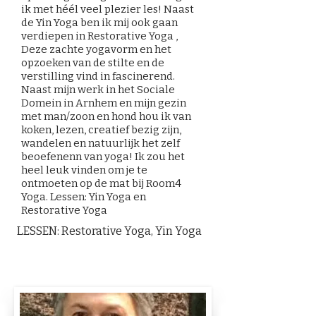
ik met héél veel plezier les! Naast
de Yin Yoga ben ik mij ook gaan
verdiepen in Restorative Yoga ,
Deze zachte yogavorm en het
opzoeken van de stilte en de
verstilling vind in fascinerend.
Naast mijn werk in het Sociale
Domein in Arnhem en mijn gezin
met man/zoon en hond hou ik van
koken, lezen, creatief bezig zijn,
wandelen en natuurlijk het zelf
beoefenenn van yoga! Ik zou het
heel leuk vinden om je te
ontmoeten op de mat bij Room4
Yoga. Lessen: Yin Yoga en
Restorative Yoga
LESSEN: Restorative Yoga, Yin Yoga