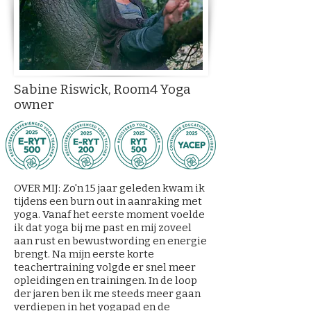
Sabine Riswick, Room4 Yoga
owner
OVER MIJ: Zo'n 15 jaar geleden kwam ik
tijdens een burn out in aanraking met
yoga. Vanaf het eerste moment voelde
ik dat yoga bij me past en mij zoveel
aan rust en bewustwording en energie
brengt. Na mijn eerste korte
teachertraining volgde er snel meer
opleidingen en trainingen. In de loop
der jaren ben ik me steeds meer gaan
verdiepen in het yogapad en de