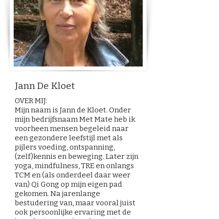
Jann De Kloet
OVER MIJ:
Mijn naam is Jann de Kloet. Onder
mijn bedrijfsnaam Met Mate heb ik
voorheen mensen begeleid naar
een gezondere leefstijl met als
pijlers voeding, ontspanning,
(zelf)kennis en beweging. Later zijn
yoga, mindfulness, TRE en onlangs
TCM en (als onderdeel daar weer
van) Qi Gong op mijn eigen pad
gekomen. Na jarenlange
bestudering van, maar vooral juist
ook persoonlijke ervaring met de