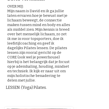
OVER MIJ:
Mijn naam is David en ik ga jullie
laten ervaren hoe je bewust met je
lichaam beweegt, de connectie
maken tussen mind en body en alles
als middel zien. Mijn kennis is breed
over het menselijk lichaam, zo zet
ik me in voor topsporters, doe ik
leefstijlcoaching en geef ik
dagelijks Pilates lessen. De pilates
lessen zijn vooral gericht op de
CORE (ook wel je powerhouse)
hierbij is het belangrijk dat je focust
op je ademhaling, houding, mindset
en techniek. Ik kijk er naar uit om
mijn holistische benadering te
delen met jullie.
LESSEN: (Yoga) Pilates.