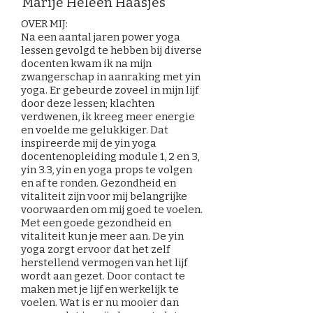
Marije Heleen Haasjes
OVER MIJ:
Na een aantal jaren power yoga
lessen gevolgd te hebben bij diverse
docenten kwam ik na mijn
zwangerschap in aanraking met yin
yoga. Er gebeurde zoveel in mijn lijf
door deze lessen; klachten
verdwenen, ik kreeg meer energie
en voelde me gelukkiger. Dat
inspireerde mij de yin yoga
docentenopleiding module 1, 2 en 3,
yin 3.3, yin en yoga props te volgen
en af te ronden. Gezondheid en
vitaliteit zijn voor mij belangrijke
voorwaarden om mij goed te voelen.
Met een goede gezondheid en
vitaliteit kun je meer aan. De yin
yoga zorgt ervoor dat het zelf
herstellend vermogen van het lijf
wordt aan gezet. Door contact te
maken met je lijf en werkelijk te
voelen. Wat is er nu mooier dan