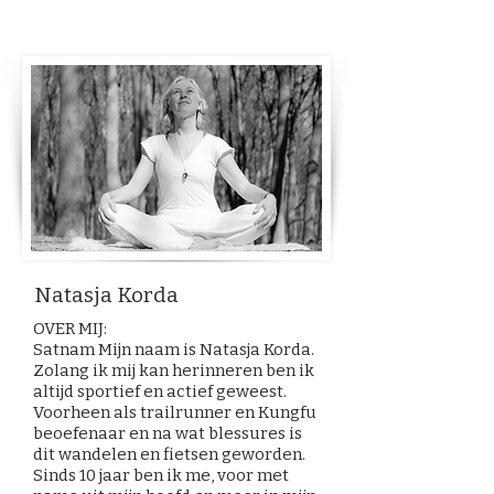
Natasja Korda
OVER MIJ:
Satnam Mijn naam is Natasja Korda.
Zolang ik mij kan herinneren ben ik
altijd sportief en actief geweest.
Voorheen als trailrunner en Kungfu
beoefenaar en na wat blessures is
dit wandelen en fietsen geworden.
Sinds 10 jaar ben ik me, voor met